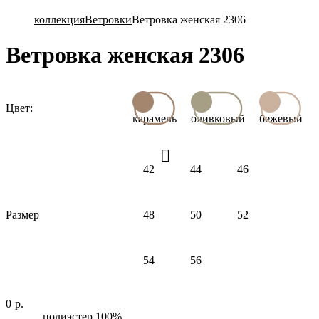
коллекция
Ветровки
Ветровка женская 2306
Ветровка женская 2306
Цвет:
карамель
оливковый
бежевый
42
44
46
Размер
48
50
52
54
56
0
р.
полиэстер 100%