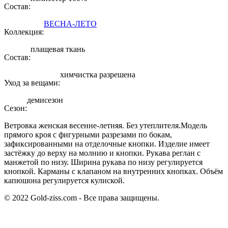
Состав:
ВЕСНА-ЛЕТО
Коллекция:
плащевая ткань
Состав:
химчистка разрешена
Уход за вещами:
демисезон
Сезон:
Ветровка женская весенне-летняя. Без утеплителя.Модель
прямого кроя с фигурными разрезами по бокам,
зафиксированными на отделочные кнопки. Изделие имеет
застёжку до верху на молнию и кнопки. Рукава реглан с
манжетой по низу. Ширина рукава по низу регулируется
кнопкой. Карманы с клапаном на внутренних кнопках. Объём
капюшона регулируется кулиской.
© 2022 Gold-ziss.com - Все права защищены.