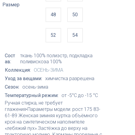
Размер
48
50
52
54
Сост
ткань 100% полиэстр, подкладка
ав:
поливискоза 100%
Коллекция:
ОСЕНЬ-ЗИМА
Уход за вещами:
химчистка разрешена
Сезон:
осень-зима
Температурный режим:
от -5°C до -15 °C
Ручная стирка, не требует
глажения•Параметры модели: рост 175 83-
61-89 Женская зимняя куртка объёмного
кроя на синтетическом наполнителе
«лебяжий пух».Застёжка до верху на
тракторную молнию. Карманы прорезные с